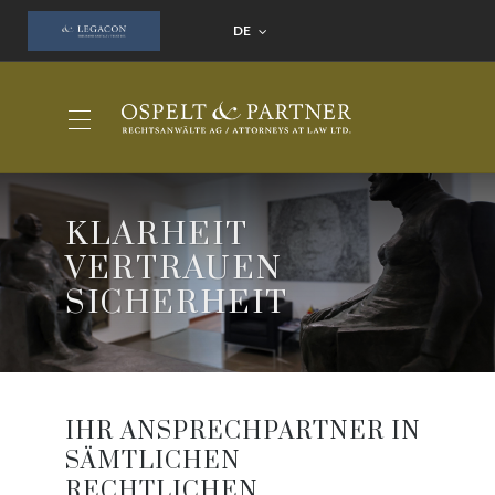
DE
KLARHEIT
VERTRAUEN
SICHERHEIT
IHR ANSPRECHPARTNER IN
SÄMTLICHEN
RECHTLICHEN