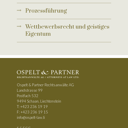
Prozessführung
Wettbewerbsrecht und geistiges
Eigentum
Ospelt & Partner Rechtsanwälte AG
Landstrasse 99
Postfach 532
9494 Schaan, Liechtenstein
T:
+423 236 19 19
F: +423 236 19 15
info@ospelt-law.li