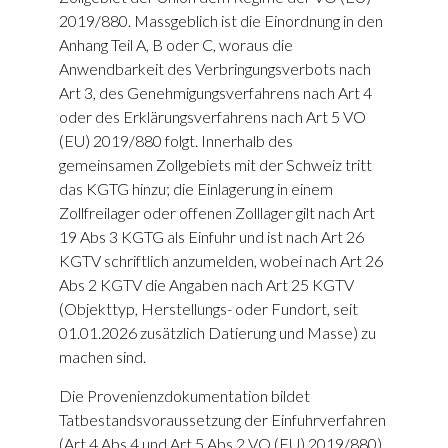
2019/880. Massgeblich ist die Einordnung in den
Anhang Teil A, B oder C, woraus die
Anwendbarkeit des Verbringungsverbots nach
Art 3, des Genehmigungsverfahrens nach Art 4
oder des Erklärungsverfahrens nach Art 5 VO
(EU) 2019/880 folgt. Innerhalb des
gemeinsamen Zollgebiets mit der Schweiz tritt
das KGTG hinzu; die Einlagerung in einem
Zollfreilager oder offenen Zolllager gilt nach Art
19 Abs 3 KGTG als Einfuhr und ist nach Art 26
KGTV schriftlich anzumelden, wobei nach Art 26
Abs 2 KGTV die Angaben nach Art 25 KGTV
(Objekttyp, Herstellungs- oder Fundort, seit
01.01.2026 zusätzlich Datierung und Masse) zu
machen sind.
Die Provenienzdokumentation bildet
Tatbestandsvoraussetzung der Einfuhrverfahren
(Art 4 Abs 4 und Art 5 Abs 2 VO (EU) 2019/880).