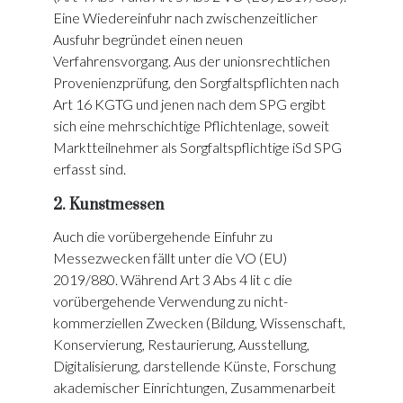
Eine Wiedereinfuhr nach zwischenzeitlicher
Ausfuhr begründet einen neuen
Verfahrensvorgang. Aus der unionsrechtlichen
Provenienzprüfung, den Sorgfaltspflichten nach
Art 16 KGTG und jenen nach dem SPG ergibt
sich eine mehrschichtige Pflichtenlage, soweit
Marktteilnehmer als Sorgfaltspflichtige iSd SPG
erfasst sind.
2. Kunstmessen
Auch die vorübergehende Einfuhr zu
Messezwecken fällt unter die VO (EU)
2019/880. Während Art 3 Abs 4 lit c die
vorübergehende Verwendung zu nicht-
kommerziellen Zwecken (Bildung, Wissenschaft,
Konservierung, Restaurierung, Ausstellung,
Digitalisierung, darstellende Künste, Forschung
akademischer Einrichtungen, Zusammenarbeit