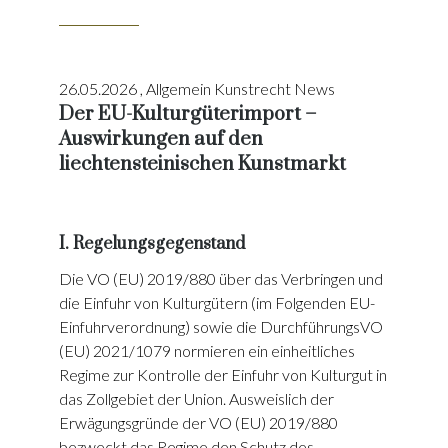
26.05.2026
,
Allgemein Kunstrecht News
Der EU-Kulturgüterimport –
Auswirkungen auf den
liechtensteinischen Kunstmarkt
I. Regelungsgegenstand
Die VO (EU) 2019/880 über das Verbringen und
die Einfuhr von Kulturgütern (im Folgenden EU-
Einfuhrverordnung) sowie die DurchführungsVO
(EU) 2021/1079 normieren ein einheitliches
Regime zur Kontrolle der Einfuhr von Kulturgut in
das Zollgebiet der Union. Ausweislich der
Erwägungsgründe der VO (EU) 2019/880
bezweckt das Regime den Schutz des