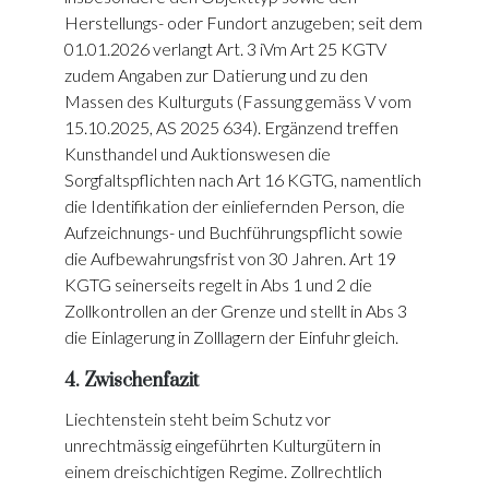
Herstellungs- oder Fundort anzugeben; seit dem
01.01.2026 verlangt Art. 3 iVm Art 25 KGTV
zudem Angaben zur Datierung und zu den
Massen des Kulturguts (Fassung gemäss V vom
15.10.2025, AS 2025 634). Ergänzend treffen
Kunsthandel und Auktionswesen die
Sorgfaltspflichten nach Art 16 KGTG, namentlich
die Identifikation der einliefernden Person, die
Aufzeichnungs- und Buchführungspflicht sowie
die Aufbewahrungsfrist von 30 Jahren. Art 19
KGTG seinerseits regelt in Abs 1 und 2 die
Zollkontrollen an der Grenze und stellt in Abs 3
die Einlagerung in Zolllagern der Einfuhr gleich.
4. Zwischenfazit
Liechtenstein steht beim Schutz vor
unrechtmässig eingeführten Kulturgütern in
einem dreischichtigen Regime. Zollrechtlich