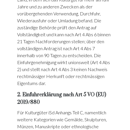
Jahre und zu anderen Zwecken als der
vorübergehenden Verwendung, Durchfuhr,
Wiederausfuhr oder Umladung befand. Die
zuständige Behörde prüft den Antrag auf
Vollständigkeit und kann nach Art 4 Abs 6 binnen
21 Tagen Nachforderungen stellen; über den
vollständigen Antrag ist nach Art 4 Abs 7
innerhalb von 90 Tagen zu entscheiden. Die
Einfuhrgenehmigung wirkt unionsweit (Art 4 Abs
2) und stellt nach Art 4 Abs 3 keinen Nachweis
rechtmässiger Herkunft oder rechtmässigen
Eigentums dar.
2. Einfuhrerklärung nach Art 5 VO (EU)
2019/880
Für Kulturgüter iSd Anhangs Teil C, namentlich
weitere Kategorien wie Gemälde, Skulpturen,
Münzen, Manuskripte oder ethnologische