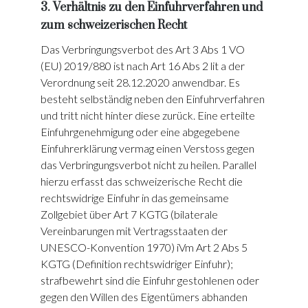
3. Verhältnis zu den Einfuhrverfahren und
zum schweizerischen Recht
Das Verbringungsverbot des Art 3 Abs 1 VO
(EU) 2019/880 ist nach Art 16 Abs 2 lit a der
Verordnung seit 28.12.2020 anwendbar. Es
besteht selbständig neben den Einfuhrverfahren
und tritt nicht hinter diese zurück. Eine erteilte
Einfuhrgenehmigung oder eine abgegebene
Einfuhrerklärung vermag einen Verstoss gegen
das Verbringungsverbot nicht zu heilen. Parallel
hierzu erfasst das schweizerische Recht die
rechtswidrige Einfuhr in das gemeinsame
Zollgebiet über Art 7 KGTG (bilaterale
Vereinbarungen mit Vertragsstaaten der
UNESCO-Konvention 1970) iVm Art 2 Abs 5
KGTG (Definition rechtswidriger Einfuhr);
strafbewehrt sind die Einfuhr gestohlenen oder
gegen den Willen des Eigentümers abhanden