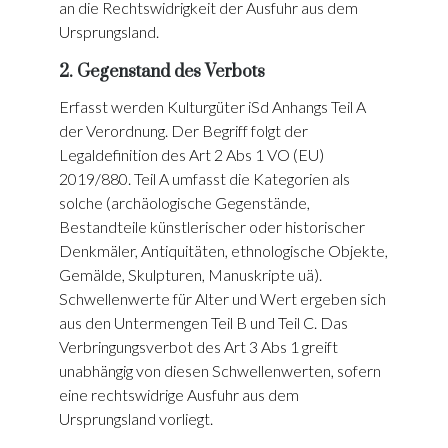
an die Rechtswidrigkeit der Ausfuhr aus dem
Ursprungsland.
2. Gegenstand des Verbots
Erfasst werden Kulturgüter iSd Anhangs Teil A
der Verordnung. Der Begriff folgt der
Legaldefinition des Art 2 Abs 1 VO (EU)
2019/880. Teil A umfasst die Kategorien als
solche (archäologische Gegenstände,
Bestandteile künstlerischer oder historischer
Denkmäler, Antiquitäten, ethnologische Objekte,
Gemälde, Skulpturen, Manuskripte uä).
Schwellenwerte für Alter und Wert ergeben sich
aus den Untermengen Teil B und Teil C. Das
Verbringungsverbot des Art 3 Abs 1 greift
unabhängig von diesen Schwellenwerten, sofern
eine rechtswidrige Ausfuhr aus dem
Ursprungsland vorliegt.