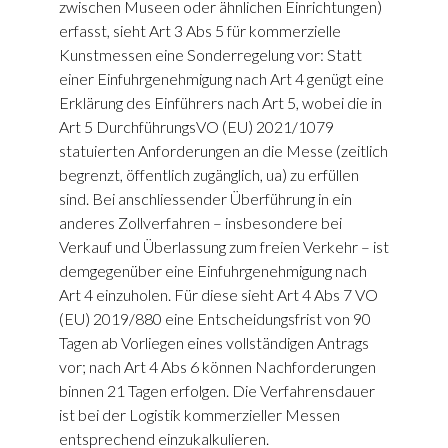
zwischen Museen oder ähnlichen Einrichtungen)
erfasst, sieht Art 3 Abs 5 für kommerzielle
Kunstmessen eine Sonderregelung vor: Statt
einer Einfuhrgenehmigung nach Art 4 genügt eine
Erklärung des Einführers nach Art 5, wobei die in
Art 5 DurchführungsVO (EU) 2021/1079
statuierten Anforderungen an die Messe (zeitlich
begrenzt, öffentlich zugänglich, ua) zu erfüllen
sind. Bei anschliessender Überführung in ein
anderes Zollverfahren – insbesondere bei
Verkauf und Überlassung zum freien Verkehr – ist
demgegenüber eine Einfuhrgenehmigung nach
Art 4 einzuholen. Für diese sieht Art 4 Abs 7 VO
(EU) 2019/880 eine Entscheidungsfrist von 90
Tagen ab Vorliegen eines vollständigen Antrags
vor; nach Art 4 Abs 6 können Nachforderungen
binnen 21 Tagen erfolgen. Die Verfahrensdauer
ist bei der Logistik kommerzieller Messen
entsprechend einzukalkulieren.