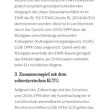
jedoch bei jedem grenzüberschreitenden
Vorgang in die Union. Sekundärrechtlich ist im
EWR die RL 93/7/EWG (heute RL 2014/60/EU)
übernommen worden; diese ist in Liechtenstein
durch das Gesetz vom 19.05.1999 über die
Rückgabe unrechtmässig verbrachter
Kulturgüter (Kulturgüterrückgabegesetz, KGRG;
LGBl 1999/166) umgesetzt. Damit wird die
Rückgabe innerhalb des EWR-Raums geregelt;
das Einfuhrregime aus Drittstaaten verbleibt
beim EU-rechtlichen Regime.
3. Zusammenspiel mit dem
schweizerischen KGTG
Aufgrund des Zollvertrags und des Gesetzes
vom 20.06.1996 über die Kundmachung der in
Liechtenstein anwendbaren schweizerischen
Rechtsvorschriften (LGBl 1996/122) gelten das