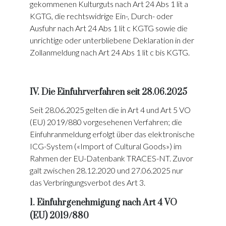
gekommenen Kulturguts nach Art 24 Abs 1 lit a
KGTG, die rechtswidrige Ein-, Durch- oder
Ausfuhr nach Art 24 Abs 1 lit c KGTG sowie die
unrichtige oder unterbliebene Deklaration in der
Zollanmeldung nach Art 24 Abs 1 lit c bis KGTG.
IV. Die Einfuhrverfahren seit 28.06.2025
Seit 28.06.2025 gelten die in Art 4 und Art 5 VO
(EU) 2019/880 vorgesehenen Verfahren; die
Einfuhranmeldung erfolgt über das elektronische
ICG-System («Import of Cultural Goods») im
Rahmen der EU-Datenbank TRACES-NT. Zuvor
galt zwischen 28.12.2020 und 27.06.2025 nur
das Verbringungsverbot des Art 3.
1. Einfuhrgenehmigung nach Art 4 VO
(EU) 2019/880