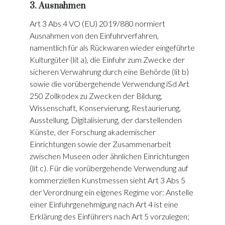
3. Ausnahmen
Art 3 Abs 4 VO (EU) 2019/880 normiert
Ausnahmen von den Einfuhrverfahren,
namentlich für als Rückwaren wieder eingeführte
Kulturgüter (lit a), die Einfuhr zum Zwecke der
sicheren Verwahrung durch eine Behörde (lit b)
sowie die vorübergehende Verwendung iSd Art
250 Zollkodex zu Zwecken der Bildung,
Wissenschaft, Konservierung, Restaurierung,
Ausstellung, Digitalisierung, der darstellenden
Künste, der Forschung akademischer
Einrichtungen sowie der Zusammenarbeit
zwischen Museen oder ähnlichen Einrichtungen
(lit c). Für die vorübergehende Verwendung auf
kommerziellen Kunstmessen sieht Art 3 Abs 5
der Verordnung ein eigenes Regime vor: Anstelle
einer Einfuhrgenehmigung nach Art 4 ist eine
Erklärung des Einführers nach Art 5 vorzulegen;