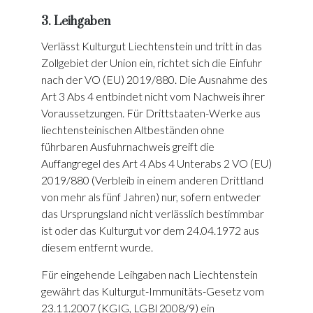
3. Leihgaben
Verlässt Kulturgut Liechtenstein und tritt in das
Zollgebiet der Union ein, richtet sich die Einfuhr
nach der VO (EU) 2019/880. Die Ausnahme des
Art 3 Abs 4 entbindet nicht vom Nachweis ihrer
Voraussetzungen. Für Drittstaaten-Werke aus
liechtensteinischen Altbeständen ohne
führbaren Ausfuhrnachweis greift die
Auffangregel des Art 4 Abs 4 Unterabs 2 VO (EU)
2019/880 (Verbleib in einem anderen Drittland
von mehr als fünf Jahren) nur, sofern entweder
das Ursprungsland nicht verlässlich bestimmbar
ist oder das Kulturgut vor dem 24.04.1972 aus
diesem entfernt wurde.
Für eingehende Leihgaben nach Liechtenstein
gewährt das Kulturgut-Immunitäts-Gesetz vom
23.11.2007 (KGIG, LGBl 2008/9) ein