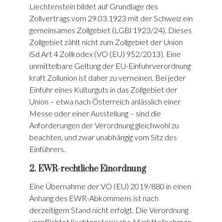
Liechtenstein bildet auf Grundlage des
Zollvertrags vom 29.03.1923 mit der Schweiz ein
gemeinsames Zollgebiet (LGBl 1923/24). Dieses
Zollgebiet zählt nicht zum Zollgebiet der Union
iSd Art 4 Zollkodex (VO (EU) 952/2013). Eine
unmittelbare Geltung der EU-Einfuhrverordnung
kraft Zollunion ist daher zu verneinen. Bei jeder
Einfuhr eines Kulturguts in das Zollgebiet der
Union – etwa nach Österreich anlässlich einer
Messe oder einer Ausstellung – sind die
Anforderungen der Verordnung gleichwohl zu
beachten, und zwar unabhängig vom Sitz des
Einführers.
2. EWR-rechtliche Einordnung
Eine Übernahme der VO (EU) 2019/880 in einen
Anhang des EWR-Abkommens ist nach
derzeitigem Stand nicht erfolgt. Die Verordnung
verpflichtet liechtensteinische Marktteilnehmer