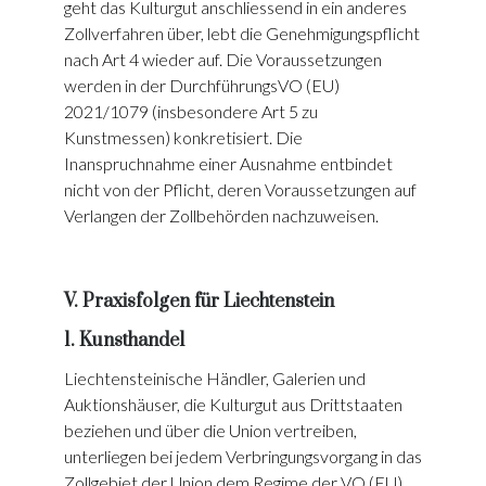
geht das Kulturgut anschliessend in ein anderes
Zollverfahren über, lebt die Genehmigungspflicht
nach Art 4 wieder auf. Die Voraussetzungen
werden in der DurchführungsVO (EU)
2021/1079 (insbesondere Art 5 zu
Kunstmessen) konkretisiert. Die
Inanspruchnahme einer Ausnahme entbindet
nicht von der Pflicht, deren Voraussetzungen auf
Verlangen der Zollbehörden nachzuweisen.
V. Praxisfolgen für Liechtenstein
1. Kunsthandel
Liechtensteinische Händler, Galerien und
Auktionshäuser, die Kulturgut aus Drittstaaten
beziehen und über die Union vertreiben,
unterliegen bei jedem Verbringungsvorgang in das
Zollgebiet der Union dem Regime der VO (EU)