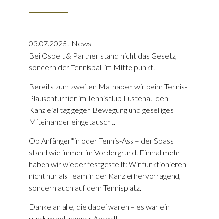
03.07.2025
,
News
Bei Ospelt & Partner stand nicht das Gesetz,
sondern der Tennisball im Mittelpunkt!
Bereits zum zweiten Mal haben wir beim Tennis-
Plauschturnier im Tennisclub Lustenau den
Kanzleialltag gegen Bewegung und geselliges
Miteinander eingetauscht.
Ob Anfänger*in oder Tennis-Ass – der Spass
stand wie immer im Vordergrund. Einmal mehr
haben wir wieder festgestellt: Wir funktionieren
nicht nur als Team in der Kanzlei hervorragend,
sondern auch auf dem Tennisplatz.
Danke an alle, die dabei waren – es war ein
rundum gelungener Abend!