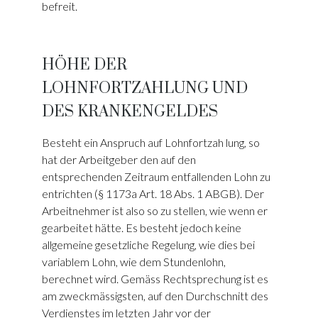
befreit.
HÖHE DER
LOHNFORTZAHLUNG UND
DES KRANKENGELDES
Besteht ein Anspruch auf Lohnfortzah­ lung, so
hat der Arbeitgeber den auf den
entsprechenden Zeitraum entfallenden Lohn zu
entrichten (§ 1173a Art. 18 Abs. 1 ABGB). Der
Arbeitnehmer ist also so zu stellen, wie wenn er
gearbeitet hätte. Es besteht jedoch keine
allgemeine gesetz­liche Regelung, wie dies bei
variablem Lohn, wie dem Stundenlohn,
berechnet wird. Gemäss Rechtsprechung ist es
am zweckmässigsten, auf den Durchschnitt des
Verdienstes im letzten Jahr vor der