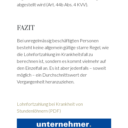
abgestellt wird (Art. 44b Abs. 4 KVV).
FAZIT
Bei unregelmässig beschäftigten Per­sonen
besteht keine allgemein gültige starre Regel, wie
die Lohnfortzahlung im Krankheitsfall zu
berechnen ist, sondern es kommt vielmehr auf
den Einzel­fall an. Es ist aber jedenfalls – soweit
möglich – ein Durchschnittswert der
Vergangenheit heranzuziehen.
Lohnfortzahlung bei Krankheit von
Stundenlöhnern (PDF)