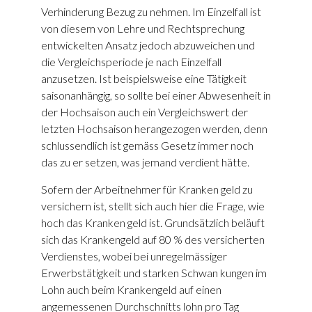
Verhinderung Bezug zu nehmen. Im Einzelfall ist
von diesem von Lehre und Rechtsprechung
entwickelten Ansatz jedoch abzuweichen und
die Vergleichs­periode je nach Einzelfall
anzusetzen. Ist beispielsweise eine Tätigkeit
saisonanhängig, so sollte bei einer Abwesenheit in
der Hochsaison auch ein Vergleichs­wert der
letzten Hochsaison herange­zogen werden, denn
schlussendlich ist gemäss Gesetz immer noch
das zu er­ setzen, was jemand verdient hätte.
Sofern der Arbeitnehmer für Kranken­ geld zu
versichern ist, stellt sich auch hier die Frage, wie
hoch das Kranken­ geld ist. Grundsätzlich beläuft
sich das Krankengeld auf 80 % des versicherten
Verdienstes, wobei bei unregelmässiger
Erwerbstätigkeit und starken Schwan­ kungen im
Lohn auch beim Krankengeld auf einen
angemessenen Durchschnitts­ lohn pro Tag