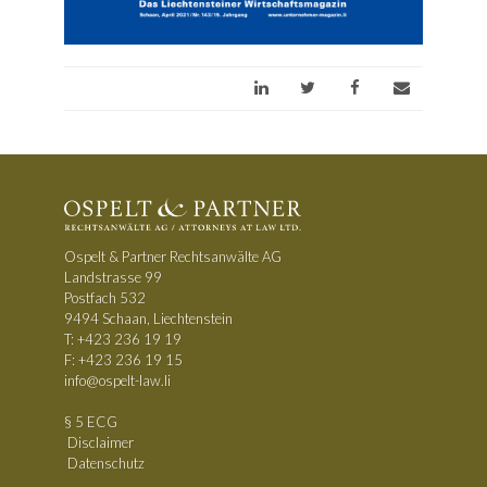
Ospelt & Partner Rechtsanwälte AG
Landstrasse 99
Postfach 532
9494 Schaan, Liechtenstein
T:
+423 236 19 19
F: +423 236 19 15
info@ospelt-law.li
§ 5 ECG
Disclaimer
Datenschutz