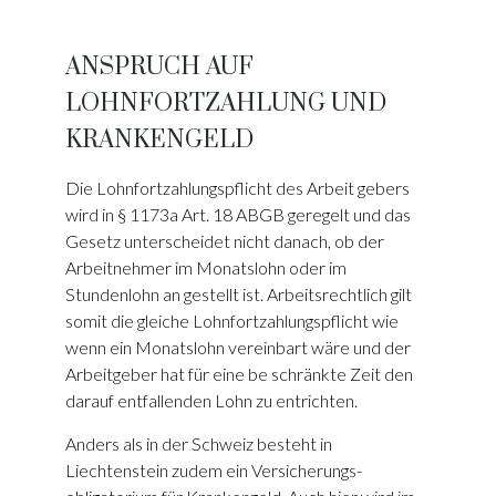
ANSPRUCH AUF
LOHNFORTZAHLUNG UND
KRANKENGELD
Die Lohnfortzahlungspflicht des Arbeit­ gebers
wird in § 1173a Art. 18 ABGB geregelt und das
Gesetz unterscheidet nicht danach, ob der
Arbeitnehmer im Monatslohn oder im
Stundenlohn an­ gestellt ist. Arbeitsrechtlich gilt
somit die gleiche Lohnfortzahlungspflicht wie
wenn ein Monatslohn vereinbart wäre und der
Arbeitgeber hat für eine be­ schränkte Zeit den
darauf entfallenden Lohn zu entrichten.
Anders als in der Schweiz besteht in
Liechtenstein zudem ein Versicherungs­