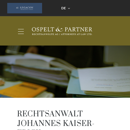
DE
RECHTSANWALT
JOHANNES KAISER-