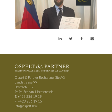
Ospelt & Partner Rechtsanwälte AG
Landstrasse 99
Postfach 532
9494 Schaan, Liechtenstein
T:
+423 236 19 19
F: +423 236 19 15
info@ospelt-law.li