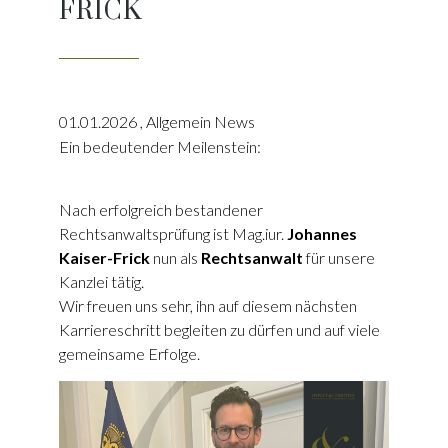
FRICK
01.01.2026
,
Allgemein News
Ein bedeutender Meilenstein:
Nach erfolgreich bestandener
Rechtsanwaltsprüfung ist Mag.iur.
Johannes
Kaiser-Frick
nun als
Rechtsanwalt
für unsere
Kanzlei tätig.
Wir freuen uns sehr, ihn auf diesem nächsten
Karriereschritt begleiten zu dürfen und auf viele
gemeinsame Erfolge.