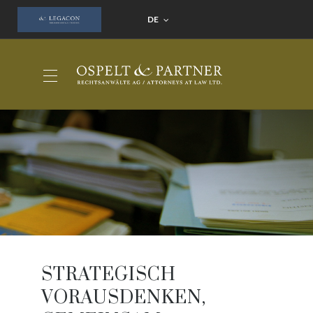
DE
STRATEGISCH
VORAUSDENKEN,