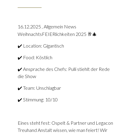
16.12.2025
,
Allgemein News
WeihnachtsFEIERlichkeiten 2025 🥂🎄
✔️ Location: Gigantisch
✔️ Food: Köstlich
✔️ Ansprache des Chefs: Pulli stiehlt der Rede
die Show
✔️ Team: Unschlagbar
✔️ Stimmung: 10/10
Eines steht fest: Ospelt & Partner und Legacon
Treuhand Anstalt wissen, wie man feiert! Wir