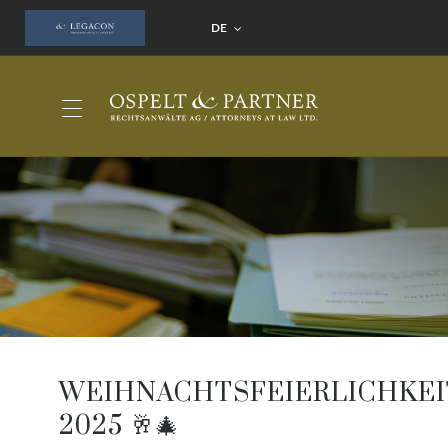
DE
WEIHNACHTSFEIERLICHKE
2025 🥂🎄